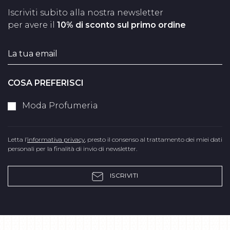
Iscriviti subito alla nostra newsletter
per avere il
10% di sconto sul primo ordine
COSA PREFERISCI
Moda Profumeria
Letta l’
informativa privacy
, presto il consenso al trattamento dei miei dati
personali per la finalità di invio di newsletter.
ISCRIVITI