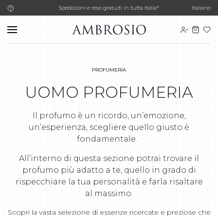
Spedizioni e reso gratuiti in tutta Italia*
Italiano
PROFUMERIA
UOMO PROFUMERIA
Il profumo è un ricordo, un’emozione,
un’esperienza, scegliere quello giusto è
fondamentale.
All’interno di questa sezione potrai trovare il
profumo più adatto a te, quello in grado di
rispecchiare la tua personalità e farla risaltare
al massimo.
Scopri la vasta selezione di essenze ricercate e preziose che