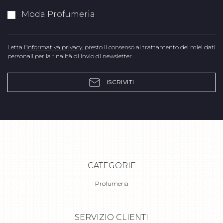
Moda Profumeria
Letta l’
informativa privacy
, presto il consenso al trattamento dei miei dati
personali per la finalità di invio di newsletter.
ISCRIVITI
CATEGORIE
Profumeria
SERVIZIO CLIENTI