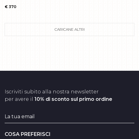
€ 370
CARICANE ALTRI
Iscriviti subito alla nostra newsletter
per avere il
10% di sconto sul primo ordine
COSA PREFERISCI