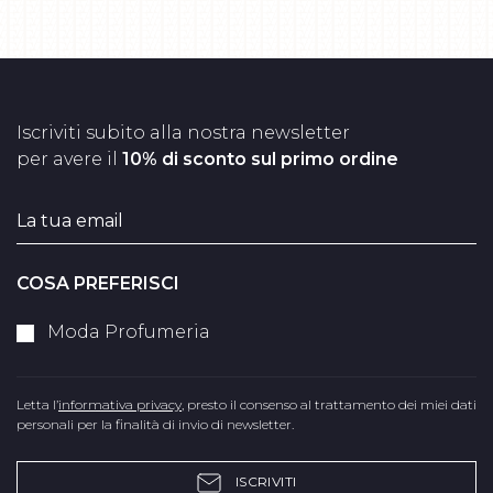
Iscriviti subito alla nostra newsletter
per avere il
10% di sconto sul primo ordine
COSA PREFERISCI
Moda Profumeria
Letta l’
informativa privacy
, presto il consenso al trattamento dei miei dati
personali per la finalità di invio di newsletter.
ISCRIVITI