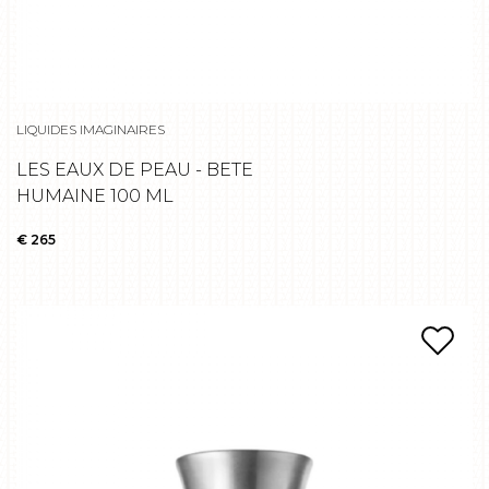
LIQUIDES IMAGINAIRES
LES EAUX DE PEAU - BETE
HUMAINE 100 ML
€ 265