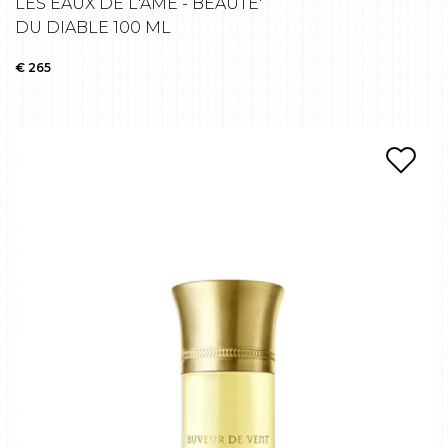
LES EAUX DE L'AME - BEAUTE'
DU DIABLE 100 ML
€ 265