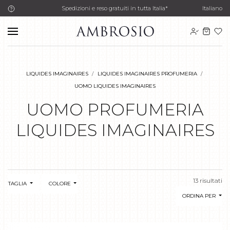
Spedizioni e reso gratuiti in tutta Italia*
Italiano
LIQUIDES IMAGINAIRES
LIQUIDES IMAGINAIRES PROFUMERIA
UOMO LIQUIDES IMAGINAIRES
UOMO PROFUMERIA
LIQUIDES IMAGINAIRES
13 risultati
TAGLIA
COLORE
ORDINA PER