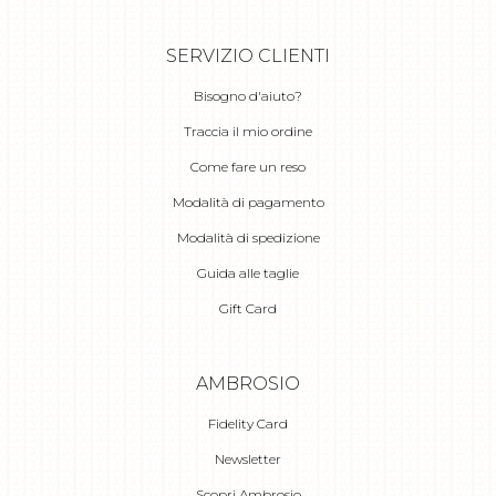
SERVIZIO CLIENTI
Bisogno d'aiuto?
Traccia il mio ordine
Come fare un reso
Modalità di pagamento
Modalità di spedizione
Guida alle taglie
Gift Card
AMBROSIO
Fidelity Card
Newsletter
Scopri Ambrosio