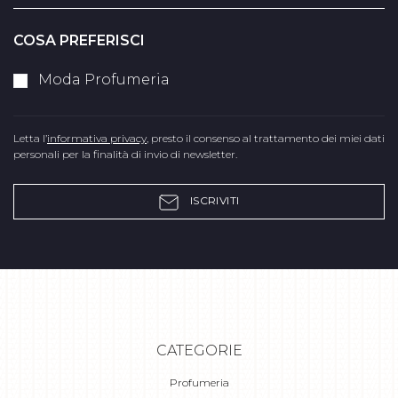
COSA PREFERISCI
Moda Profumeria
Letta l’
informativa privacy
, presto il consenso al trattamento dei miei dati
personali per la finalità di invio di newsletter.
ISCRIVITI
CATEGORIE
Profumeria