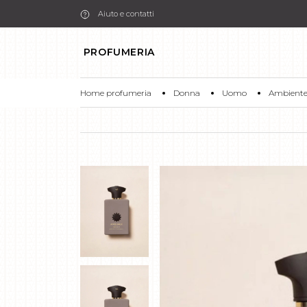
Aiuto e contatti
PROFUMERIA
Home profumeria
Donna
Uomo
Ambient