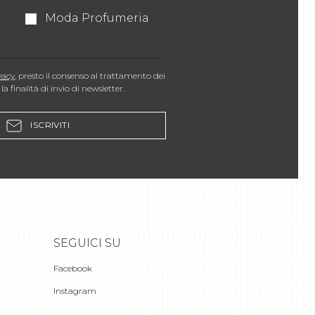
Moda Profumeria
vacy
, presto il consenso al trattamento dei
la finalità di invio di newsletter.
ISCRIVITI
SEGUICI SU
Facebook
Instagram