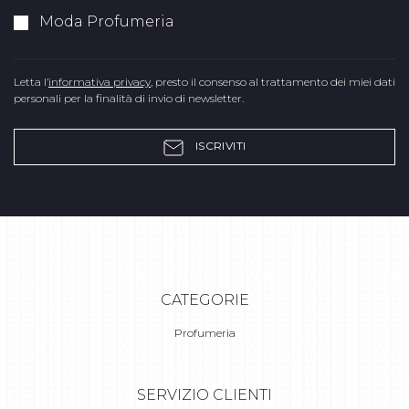
Moda Profumeria
Letta l’
informativa privacy
, presto il consenso al trattamento dei miei dati
personali per la finalità di invio di newsletter.
ISCRIVITI
CATEGORIE
Profumeria
SERVIZIO CLIENTI