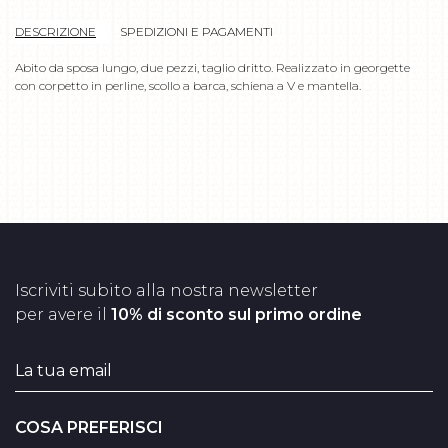
DESCRIZIONE
SPEDIZIONI E PAGAMENTI
Abito da sposa lungo, due pezzi, taglio dritto. Realizzato in georgette
con corpetto in perline, scollo a barca, schiena a V e mantella.
Iscriviti subito alla nostra newsletter
per avere il
10% di sconto sul primo ordine
COSA PREFERISCI