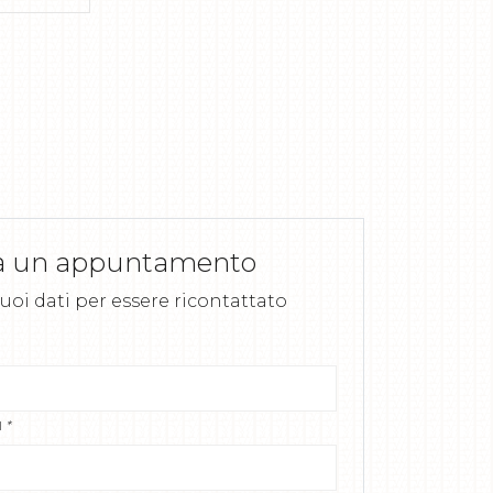
a un appuntamento
 tuoi dati per essere ricontattato
l
*