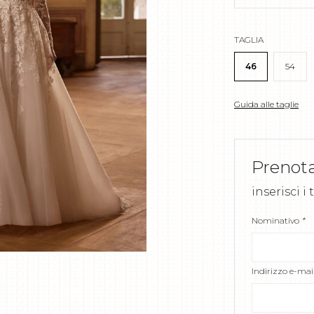
TAGLIA
46
54
Guida alle taglie
Prenot
inserisci i
Nominativo
*
Indirizzo e-mai