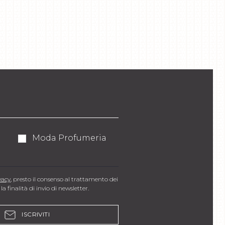
Moda Profumeria
vacy
, presto il consenso al trattamento dei
la finalità di invio di newsletter.
ISCRIVITI