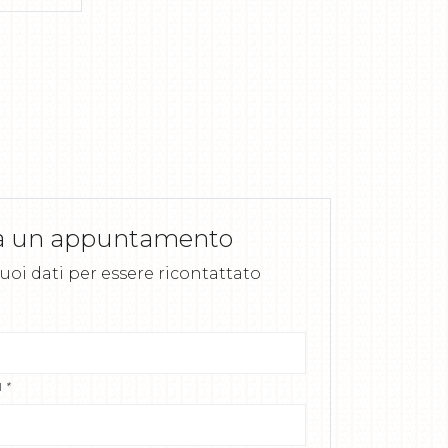
a un appuntamento
 tuoi dati per essere ricontattato
l
*