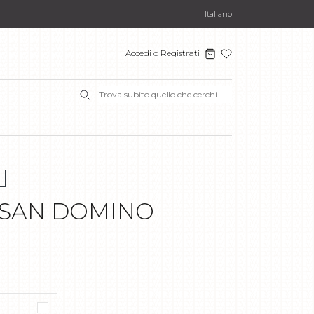
Italiano
Accedi
o
Registrati
 SAN DOMINO