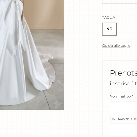
TAGLIA
ND
Guida alle taglie
Prenot
inserisci i
Nominativo
*
Indirizzo e-mai