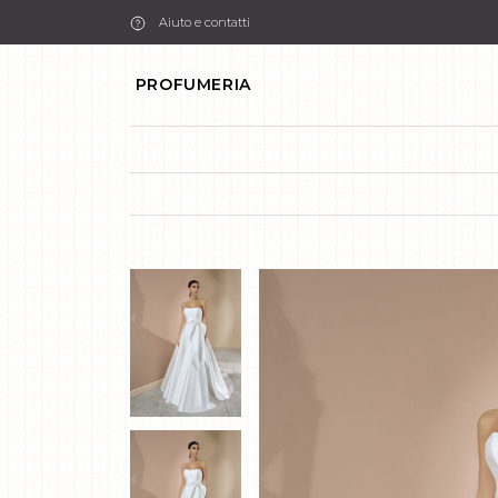
Aiuto e contatti
PROFUMERIA