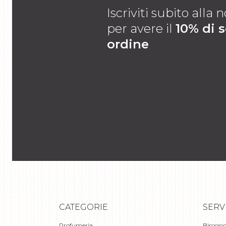
Iscriviti subito alla
per avere il
10% di 
ordine
CATEGORIE
SERV
Profumeria
Bisogno