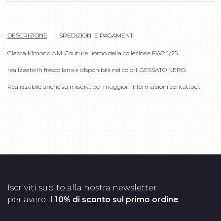
DESCRIZIONE
SPEDIZIONI E PAGAMENTI
Giacca Kimono A.M. Couture uomo della collezione FW24/25
realizzato in fresco lana e disponibile nei colori: GESSATO NERO
Realizzabile anche su misura, per maggiori informazioni contattaci.
Iscriviti subito alla nostra newsletter
per avere il
10% di sconto sul primo ordine