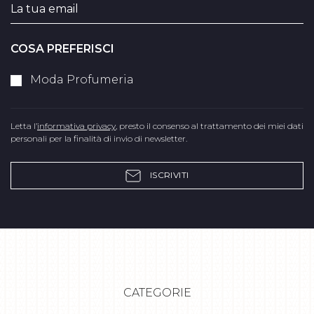
COSA PREFERISCI
Moda Profumeria
Letta l’
informativa privacy
, presto il consenso al trattamento dei miei dati
personali per la finalità di invio di newsletter.
ISCRIVITI
CATEGORIE